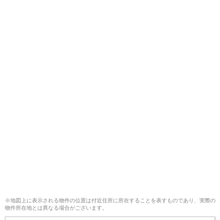
※地図上に表示される物件の位置は付近住所に所在することを表すものであり、実際の
物件所在地とは異なる場合がございます。