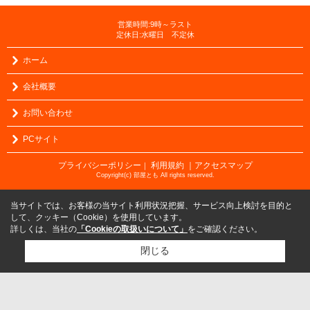
営業時間:9時～ラスト
定休日:水曜日 不定休
ホーム
会社概要
お問い合わせ
PCサイト
プライバシーポリシー
利用規約
｜アクセスマップ
｜
Copyright(c) 部屋とも All rights reserved.
当サイトでは、お客様の当サイト利用状況把握、サービス向上検討を目的と
して、クッキー（Cookie）を使用しています。
詳しくは、当社の
「Cookieの取扱いについて」
をご確認ください。
閉じる