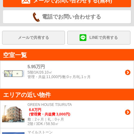
メールでお問い合わせする(無料)
電話でお問い合わせする
メールで共有する
LINEで共有する
空室一覧
5.95万円
5階/1K/26.10㎡
管理・共益:11,000円/敷:0ヶ月/礼:1ヶ月
エリアの近い物件
GREEN HOUSE TSURUTA
6.6
万
円
(管理費・共益費 3,000円)
敷：2ヶ月｜礼：0ヶ月
2階 / 3DK / 58.50㎡
マイルストーン