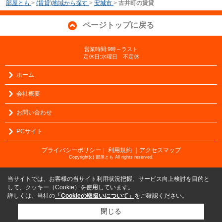
部屋とも
>
(賃貸)地域から探す
>
安城市
>
古井町の賃貸
ページトップに戻る
営業時間:9時～ラスト
定休日:水曜日 不定休
ホーム
会社概要
お問い合わせ
PCサイト
プライバシーポリシー
利用規約
｜アクセスマップ
｜
Copyright(c) 部屋とも All rights reserved.
当サイトでは、お客様の当サイト利用状況把握、サービス向上検討を目的と
して、クッキー（Cookie）を使用しています。
詳しくは、当社の
「Cookieの取扱いについて」
をご確認ください。
閉じる