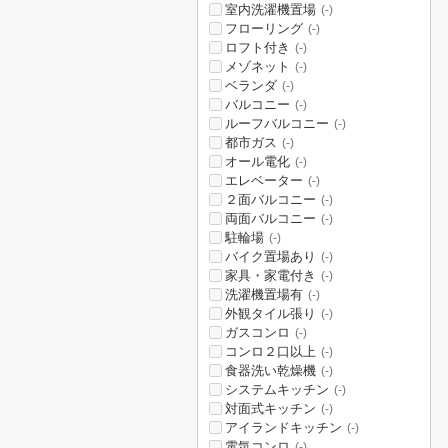
室内洗濯機置場
(-)
フローリング
(-)
ロフト付き
(-)
メゾネット
(-)
ベランダ
(-)
バルコニー
(-)
ルーフバルコニー
(-)
都市ガス
(-)
オール電化
(-)
エレベーター
(-)
２面バルコニー
(-)
両面バルコニー
(-)
駐輪場
(-)
バイク置場あり
(-)
家具・家電付き
(-)
洗濯機置場有
(-)
外観タイル張り
(-)
ガスコンロ
(-)
コンロ２口以上
(-)
食器洗い乾燥機
(-)
システムキッチン
(-)
対面式キッチン
(-)
アイランドキッチン
(-)
電気コンロ
(-)