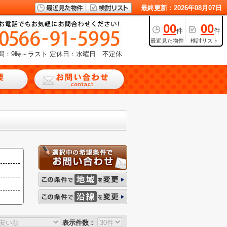
最終更新：2026年08月07日
00
00
件
件
最近見た物件
検討リスト
間：9時～ラスト
定休日：水曜日 不定休
表示件数：