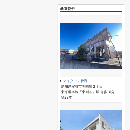
新着物件
マイタウン碧海
愛知県安城市美園町２丁目
東海道本線「東刈谷」駅 徒歩10分
築23年