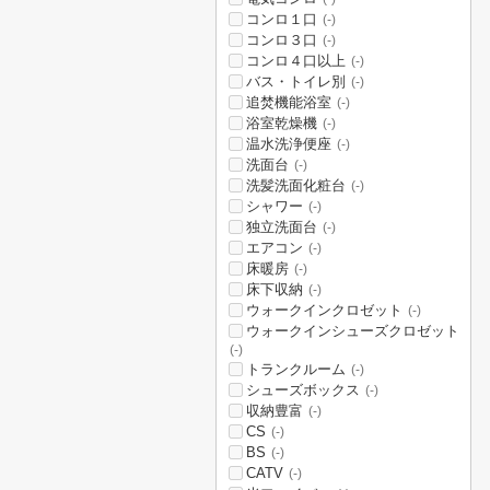
コンロ１口
(-)
コンロ３口
(-)
コンロ４口以上
(-)
バス・トイレ別
(-)
追焚機能浴室
(-)
浴室乾燥機
(-)
温水洗浄便座
(-)
洗面台
(-)
洗髪洗面化粧台
(-)
シャワー
(-)
独立洗面台
(-)
エアコン
(-)
床暖房
(-)
床下収納
(-)
ウォークインクロゼット
(-)
ウォークインシューズクロゼット
(-)
トランクルーム
(-)
シューズボックス
(-)
収納豊富
(-)
CS
(-)
BS
(-)
CATV
(-)