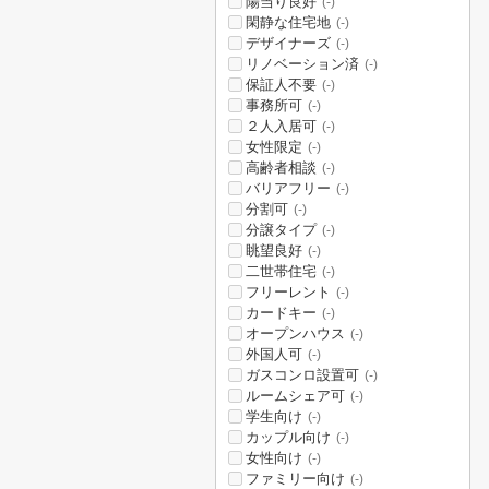
陽当り良好
(-)
閑静な住宅地
(-)
デザイナーズ
(-)
リノベーション済
(-)
保証人不要
(-)
事務所可
(-)
２人入居可
(-)
女性限定
(-)
高齢者相談
(-)
バリアフリー
(-)
分割可
(-)
分譲タイプ
(-)
眺望良好
(-)
二世帯住宅
(-)
フリーレント
(-)
カードキー
(-)
オープンハウス
(-)
外国人可
(-)
ガスコンロ設置可
(-)
ルームシェア可
(-)
学生向け
(-)
カップル向け
(-)
女性向け
(-)
ファミリー向け
(-)