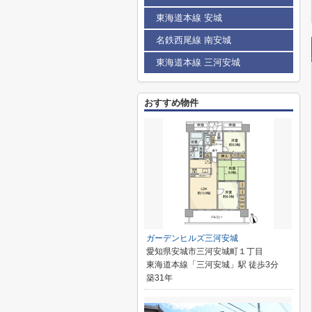
東海道本線 安城
名鉄西尾線 南安城
東海道本線 三河安城
おすすめ物件
ガーデンヒルズ三河安城
愛知県安城市三河安城町１丁目
東海道本線「三河安城」駅 徒歩3分
築31年