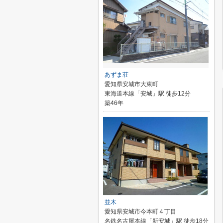
あずま荘
愛知県安城市大東町
東海道本線「安城」駅 徒歩12分
築46年
並木
愛知県安城市今本町４丁目
名鉄名古屋本線「新安城」駅 徒歩18分