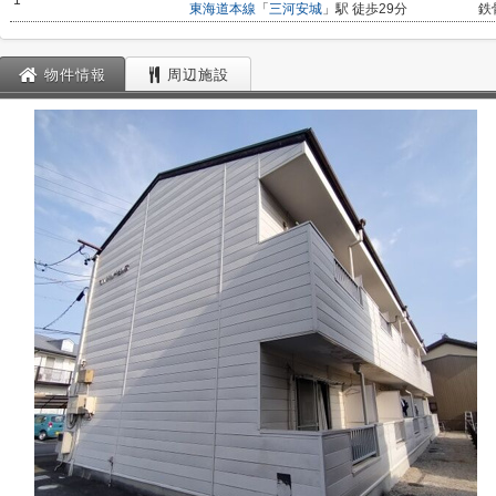
1
東海道本線
「
三河安城
」駅 徒歩29分
鉄
物件情報
周辺施設