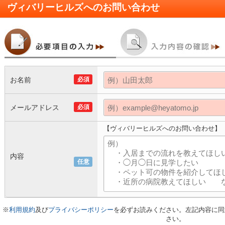
ヴィバリーヒルズ
へのお問い合わせ
お名前
必須
メールアドレス
必須
【ヴィバリーヒルズへのお問い合わせ】
内容
任意
※
利用規約
及び
プライバシーポリシー
を必ずお読みください。左記内容に同
さい。