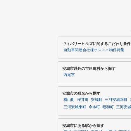
ヴィバリーヒルズに関するこだわり条件
自動車関連会社様オススメ物件特集
安城市以外の市区町村から探す
西尾市
安城市の町名から探す
横山町
桜井町
安城町
三河安城本町
三河安城東町
今本町
昭和町
三河安
安城市にある駅から探す