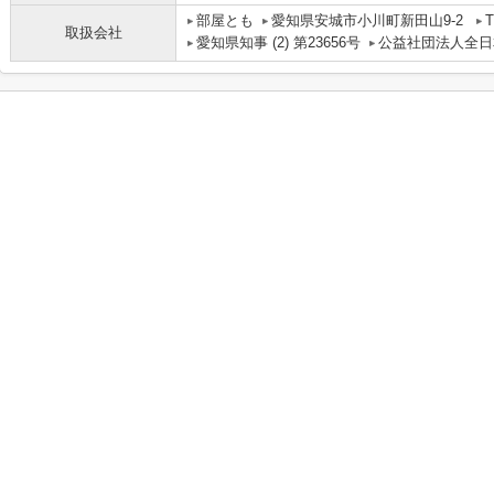
部屋とも
愛知県安城市小川町新田山9-2
T
取扱会社
愛知県知事 (2) 第23656号
公益社団法人全日