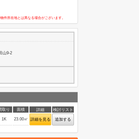
の物件所在地とは異なる場合がございます。
山9-2
間取り
面積
詳細
検討リスト
1K
23.00㎡
詳細を見る
追加する