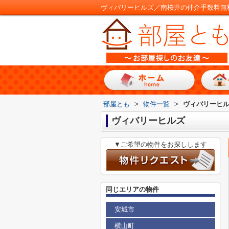
ヴィバリーヒルズ／南桜井の仲介手数料無
部屋とも
>
物件一覧
>
ヴィバリーヒ
ヴィバリーヒルズ
▼ご希望の物件をお探しします
同じエリアの物件
安城市
横山町