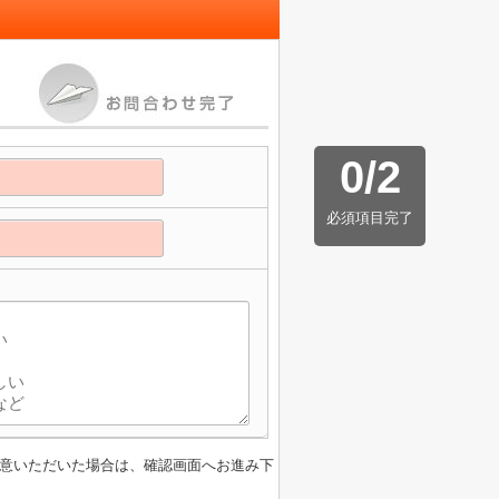
0
/
2
必須項目完了
意いただいた場合は、確認画面へお進み下