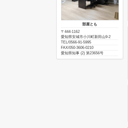
部屋とも
〒444-1162
愛知県安城市小川町新田山9-2
TEL/0566-91-5995
FAX/050-3606-0210
愛知県知事 (2) 第23656号