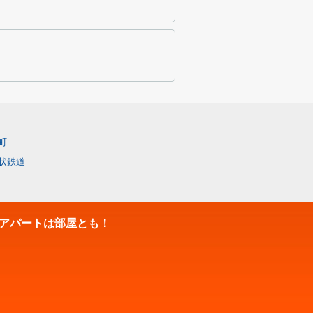
町
状鉄道
アパートは部屋とも！