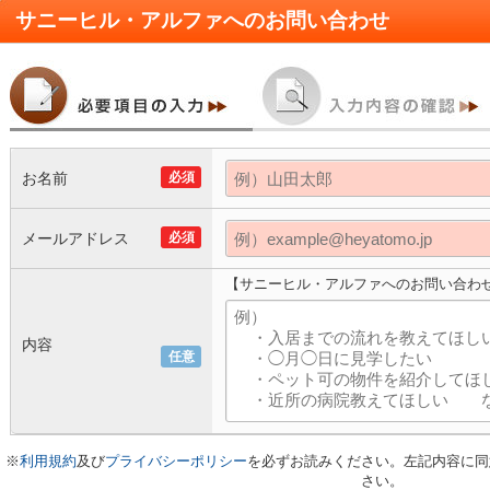
サニーヒル・アルファ
へのお問い合わせ
お名前
必須
メールアドレス
必須
【サニーヒル・アルファへのお問い合わ
内容
任意
※
利用規約
及び
プライバシーポリシー
を必ずお読みください。左記内容に同
さい。