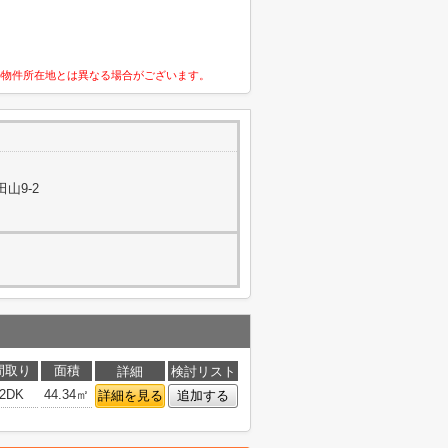
の物件所在地とは異なる場合がございます。
山9-2
間取り
面積
詳細
検討リスト
2DK
44.34㎡
詳細を見る
追加する