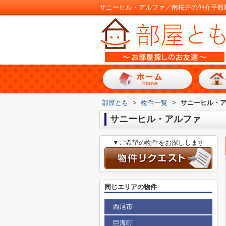
サニーヒル・アルファ／南桜井の仲介手数
部屋とも
>
物件一覧
>
サニーヒル・
サニーヒル・アルファ
▼ご希望の物件をお探しします
同じエリアの物件
西尾市
巨海町