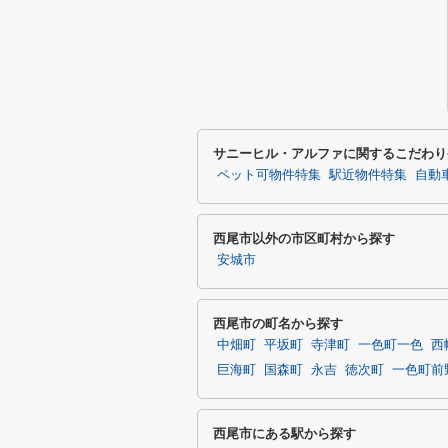
サニーヒル・アルファに関するこだわり
ペット可物件特集
駅近物件特集
自動
西尾市以外の市区町村から探す
安城市
西尾市の町名から探す
中畑町
平坂町
寺津町
一色町一色
西
巨海町
国森町
永吉
徳次町
一色町前
西尾市にある駅から探す