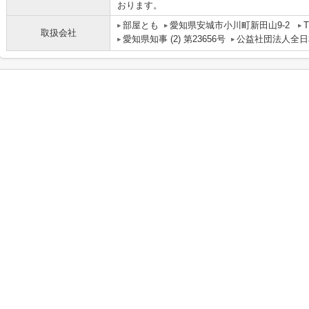
おります。
部屋とも
愛知県安城市小川町新田山9-2
T
取扱会社
愛知県知事 (2) 第23656号
公益社団法人全日