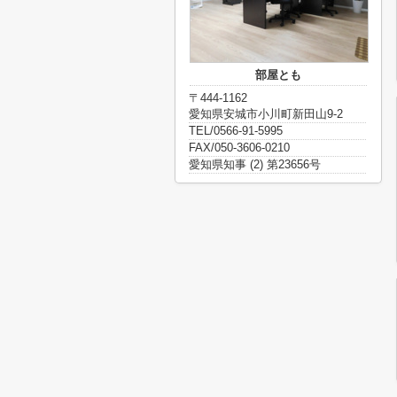
部屋とも
〒444-1162
愛知県安城市小川町新田山9-2
TEL/0566-91-5995
FAX/050-3606-0210
愛知県知事 (2) 第23656号