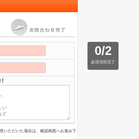
0
/
2
必須項目完了
せ】
意いただいた場合は、確認画面へお進み下