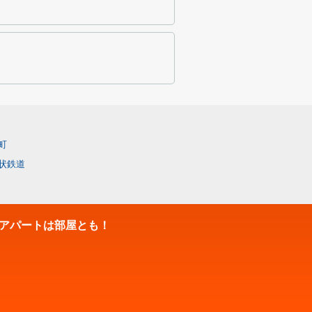
町
状鉄道
アパートは部屋とも！