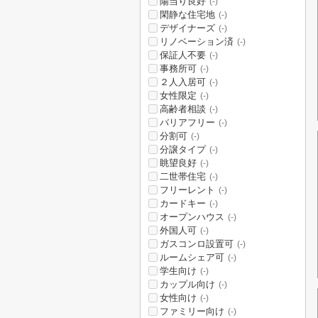
陽当り良好
(-)
閑静な住宅地
(-)
デザイナーズ
(-)
リノベーション済
(-)
保証人不要
(-)
事務所可
(-)
２人入居可
(-)
女性限定
(-)
高齢者相談
(-)
バリアフリー
(-)
分割可
(-)
分譲タイプ
(-)
眺望良好
(-)
二世帯住宅
(-)
フリーレント
(-)
カードキー
(-)
オープンハウス
(-)
外国人可
(-)
ガスコンロ設置可
(-)
ルームシェア可
(-)
学生向け
(-)
カップル向け
(-)
女性向け
(-)
ファミリー向け
(-)