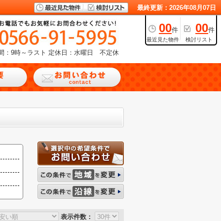
最終更新：2026年08月07日
00
00
件
件
最近見た物件
検討リスト
間：9時～ラスト
定休日：水曜日 不定休
表示件数：