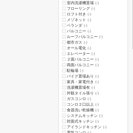
室内洗濯機置場
(-)
フローリング
(-)
ロフト付き
(-)
メゾネット
(-)
ベランダ
(-)
バルコニー
(-)
ルーフバルコニー
(-)
都市ガス
(-)
オール電化
(-)
エレベーター
(-)
２面バルコニー
(-)
両面バルコニー
(-)
駐輪場
(-)
バイク置場あり
(-)
家具・家電付き
(-)
洗濯機置場有
(-)
外観タイル張り
(-)
ガスコンロ
(-)
コンロ２口以上
(-)
食器洗い乾燥機
(-)
システムキッチン
(-)
対面式キッチン
(-)
アイランドキッチン
(-)
電気コンロ
(-)