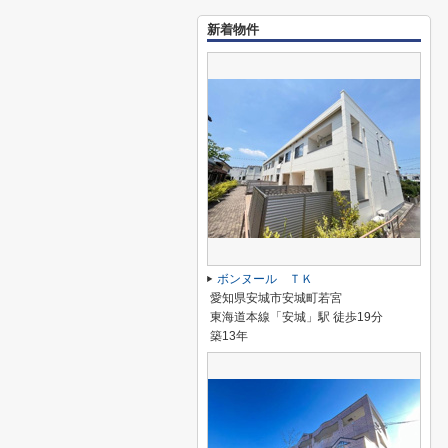
新着物件
ボンヌール ＴＫ
愛知県安城市安城町若宮
東海道本線「安城」駅 徒歩19分
築13年