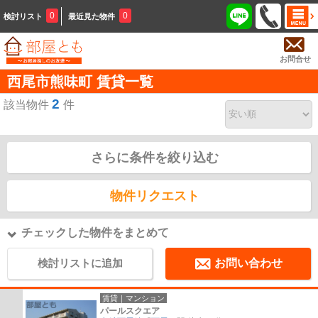
0
0
検討リスト
最近見た物件
お問合せ
西尾市熊味町 賃貸一覧
2
該当物件
件
さらに条件を絞り込む
物件リクエスト
チェックした物件をまとめて
検討リストに追加
お問い合わせ
賃貸｜マンション
パールスクエア