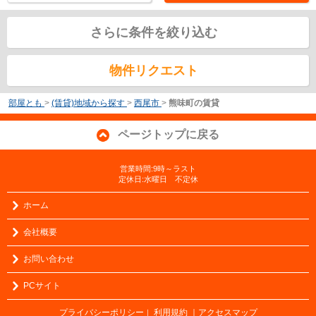
さらに条件を絞り込む
物件リクエスト
部屋とも
>
(賃貸)地域から探す
>
西尾市
>
熊味町の賃貸
ページトップに戻る
営業時間:9時～ラスト
定休日:水曜日 不定休
ホーム
会社概要
お問い合わせ
PCサイト
プライバシーポリシー
利用規約
｜アクセスマップ
｜