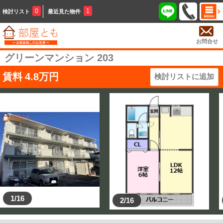
0
1
検討リスト
最近見た物件
お問合せ
グリーンマンション 203
賃料
4.8
万円
検討リストに追加
1/16
2/16