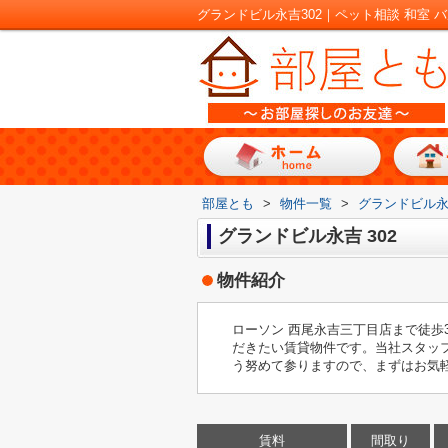
部屋とも
>
物件一覧
>
グランドビル
グランドビル永吉 302
物件紹介
ローソン 西尾永吉三丁目店まで徒
だきたい賃貸物件です。当社スタッ
う努めて参りますので、まずはお気
賃料
間取り