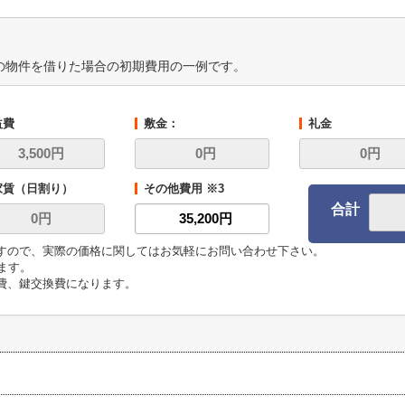
の物件を借りた場合の初期費用の一例です。
益費
敷金：
礼金
家賃（日割り）
その他費用 ※3
合計
ますので、実際の価格に関してはお気軽にお問い合わせ下さい。
います。
毒費、鍵交換費になります。