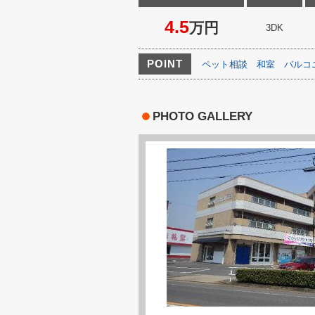
4.5
万円
3DK
POINT
ペット相談
和室
バルコ
PHOTO GALLERY