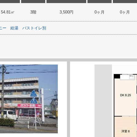
54.81㎡
3階
3,500円
0ヶ月
0ヶ月
ニー
給湯
バストイレ別