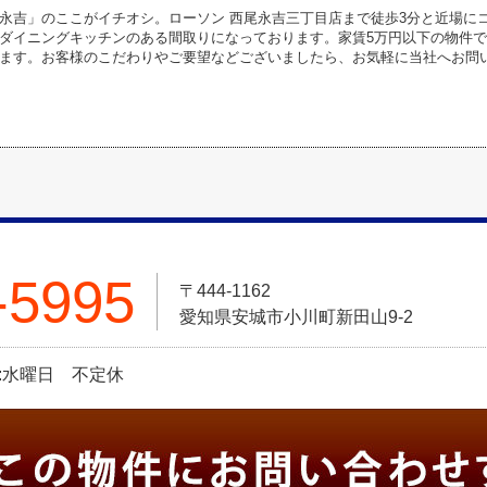
永吉」のここがイチオシ。ローソン 西尾永吉三丁目店まで徒歩3分と近場に
ダイニングキッチンのある間取りになっております。家賃5万円以下の物件
ます。お客様のこだわりやご要望などございましたら、お気軽に当社へお問
-5995
〒444-1162
愛知県安城市小川町新田山9-2
:水曜日 不定休