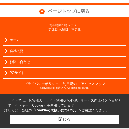
ページトップに戻る
営業時間:9時～ラスト
定休日:水曜日 不定休
ホーム
会社概要
お問い合わせ
PCサイト
プライバシーポリシー
利用規約
｜アクセスマップ
｜
Copyright(c) 部屋とも All rights reserved.
当サイトでは、お客様の当サイト利用状況把握、サービス向上検討を目的と
して、クッキー（Cookie）を使用しています。
詳しくは、当社の
「Cookieの取扱いについて」
をご確認ください。
閉じる