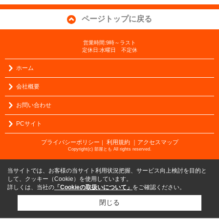
ページトップに戻る
営業時間:9時～ラスト
定休日:水曜日 不定休
ホーム
会社概要
お問い合わせ
PCサイト
プライバシーポリシー
利用規約
｜アクセスマップ
｜
Copyright(c) 部屋とも All rights reserved.
当サイトでは、お客様の当サイト利用状況把握、サービス向上検討を目的と
して、クッキー（Cookie）を使用しています。
詳しくは、当社の
「Cookieの取扱いについて」
をご確認ください。
閉じる