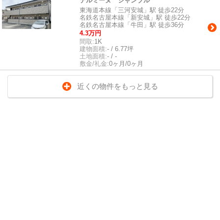
テルミーヌ シャンブル
東海道本線「三河安城」駅 徒歩22分
名鉄名古屋本線「新安城」駅 徒歩22分
名鉄名古屋本線「牛田」駅 徒歩36分
4.3万円
間取:
1K
建物面積:
- / 6.77坪
土地面積:
- / -
敷金/礼金:
0ヶ月/0ヶ月
近くの物件をもっと見る