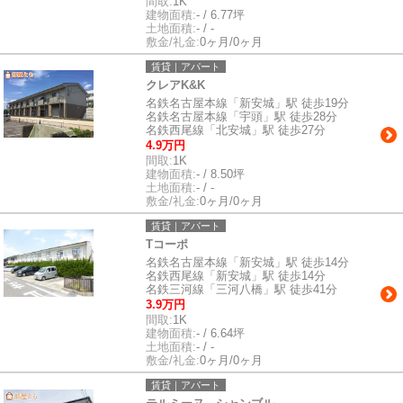
間取:
1K
建物面積:
- / 6.77坪
土地面積:
- / -
敷金/礼金:
0ヶ月/0ヶ月
賃貸｜アパート
クレアK&K
名鉄名古屋本線「新安城」駅 徒歩19分
名鉄名古屋本線「宇頭」駅 徒歩28分
名鉄西尾線「北安城」駅 徒歩27分
4.9万円
間取:
1K
建物面積:
- / 8.50坪
土地面積:
- / -
敷金/礼金:
0ヶ月/0ヶ月
賃貸｜アパート
Tコーポ
名鉄名古屋本線「新安城」駅 徒歩14分
名鉄西尾線「新安城」駅 徒歩14分
名鉄三河線「三河八橋」駅 徒歩41分
3.9万円
間取:
1K
建物面積:
- / 6.64坪
土地面積:
- / -
敷金/礼金:
0ヶ月/0ヶ月
賃貸｜アパート