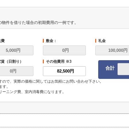
の物件を借りた場合の初期費用の一例です。
益費
敷金：
礼金
家賃（日割り）
その他費用 ※3
合計
ますので、実際の価格に関してはお気軽にお問い合わせ下さい。
います。
クリーニング費、室内消毒費になります。