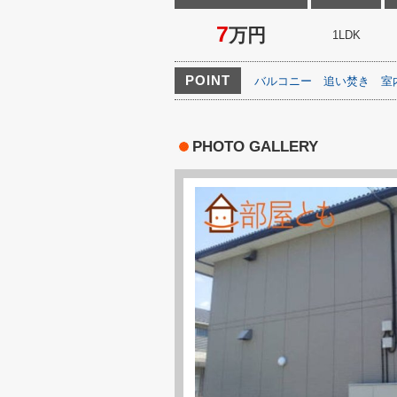
7
万円
1LDK
POINT
バルコニー
追い焚き
室
PHOTO GALLERY