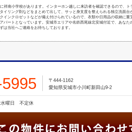
所に祥南小学校があります。インターホン越しに来訪者を確認できるので、ト
タイリング剤などをまとめて出して、サッと身支度を整えられる独立洗面台
クインクロゼットなどが備え付けられているので、衣類や日用品の収納に重
アパートとなっています。安城市エリアや名鉄西尾線北安城付近で、あなた
ずは当社へご連絡をお待ちしております。
-5995
〒444-1162
愛知県安城市小川町新田山9-2
:水曜日 不定休