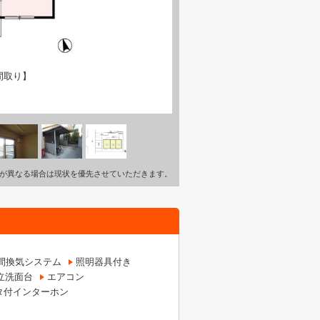
間取り】
が異なる場合は現状を優先させていただきます。
時間換気システム
照明器具付き
立洗面台
エアコン
タ付インターホン