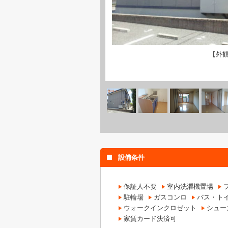
【外
設備条件
保証人不要
室内洗濯機置場
駐輪場
ガスコンロ
バス・ト
ウォークインクロゼット
シュー
家賃カード決済可