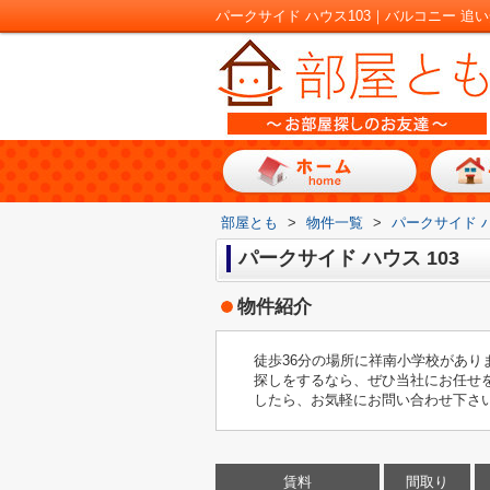
部屋とも
>
物件一覧
>
パークサイド 
パークサイド ハウス 103
物件紹介
徒歩36分の場所に祥南小学校があり
探しをするなら、ぜひ当社にお任せ
したら、お気軽にお問い合わせ下さ
賃料
間取り