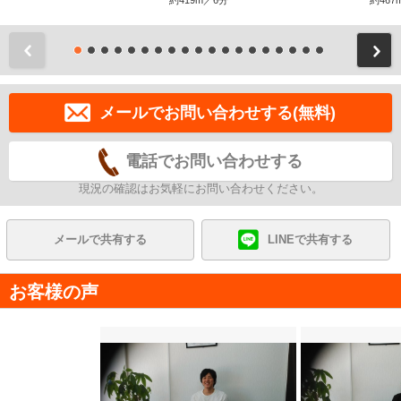
約419m／6分
約467
前
メールでお問い合わせする(無料)
電話でお問い合わせする
現況の確認はお気軽にお問い合わせください。
メールで共有する
LINEで共有する
お客様の声