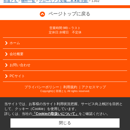
部屋とも
>
物件一覧
>
グローリアス安城二本木町北館
>
1302
ページトップに戻る
営業時間:9時～ラスト
定休日:水曜日 不定休
ホーム
会社概要
お問い合わせ
PCサイト
プライバシーポリシー
利用規約
｜アクセスマップ
｜
Copyright(c) 部屋とも All rights reserved.
当サイトでは、お客様の当サイト利用状況把握、サービス向上検討を目的と
して、クッキー（Cookie）を使用しています。
詳しくは、当社の
「Cookieの取扱いについて」
をご確認ください。
閉じる