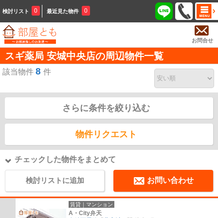
0
0
検討リスト
最近見た物件
お問合せ
スギ薬局 安城中央店の周辺物件一覧
8
該当物件
件
さらに条件を絞り込む
物件リクエスト
チェックした物件をまとめて
検討リストに追加
お問い合わせ
賃貸｜マンション
A・City弁天