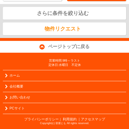
さらに条件を絞り込む
物件リクエスト
ページトップに戻る
営業時間:9時～ラスト
定休日:水曜日 不定休
ホーム
会社概要
お問い合わせ
PCサイト
プライバシーポリシー
利用規約
｜アクセスマップ
｜
Copyright(c) 部屋とも All rights reserved.