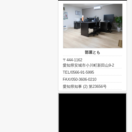
部屋とも
〒444-1162
愛知県安城市小川町新田山9-2
TEL/0566-91-5995
FAX/050-3606-0210
愛知県知事 (2) 第23656号