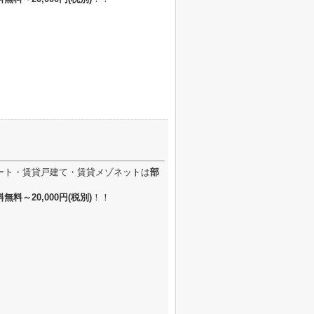
ート・賃貸戸建て・賃貸メゾネットは
部
無料～20,000円
(税別)
！！