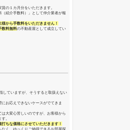
家賃の１カ月分をいただきます。
料（紹介手数料）」として仲介業者が報
主様から手数料をいただきません！
手数料無料
の不動産屋として成立してい
目指していますが、そうすると取扱えない
望にお応えできないケースがでてきま
ては大変心苦しいのですが、お客様から
ます。
値打ちな価格にさせていただきます！
もなく、ゆっくりご納得できるお部屋探