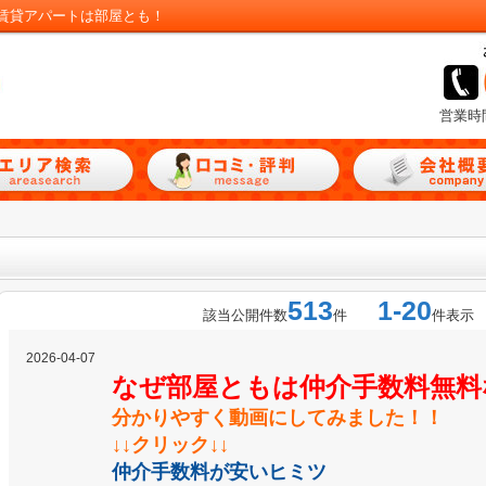
賃貸アパートは部屋とも！
営業時
513
1-20
該当公開件数
件
件表示
2026-04-07
なぜ部屋ともは仲介手数料無料
分かりやすく動画にしてみました！！
↓↓クリック↓↓
仲介手数料が安いヒミツ