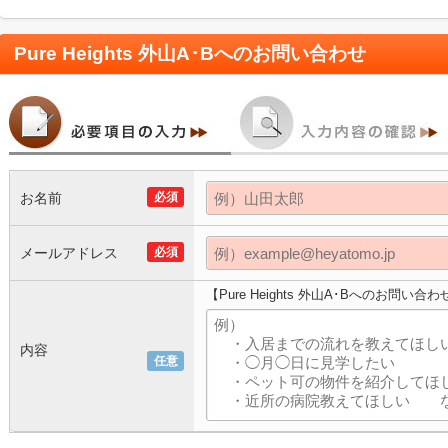
Pure Heights 外山A･B
へのお問い合わせ
お名前
必須
メールアドレス
必須
【Pure Heights 外山A･Bへのお問い合わ
内容
任意