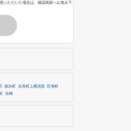
意いただいた場合は、確認画面へお進み下
す
田
徳永町
吉良町上横須賀
巨海町
町
住崎