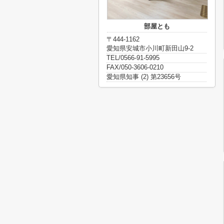
部屋とも
〒444-1162
愛知県安城市小川町新田山9-2
TEL/0566-91-5995
FAX/050-3606-0210
愛知県知事 (2) 第23656号