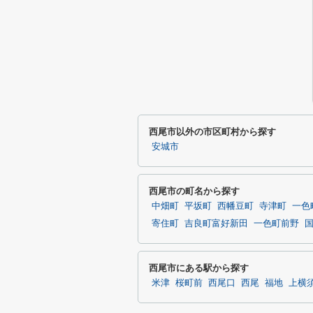
西尾市以外の市区町村から探す
安城市
西尾市の町名から探す
中畑町
平坂町
西幡豆町
寺津町
一色
寄住町
吉良町富好新田
一色町前野
西尾市にある駅から探す
米津
桜町前
西尾口
西尾
福地
上横