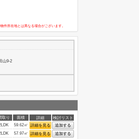
の物件所在地とは異なる場合がございます。
山9-2
間取り
面積
詳細
検討リスト
2LDK
59.62㎡
詳細を見る
追加する
2LDK
57.97㎡
詳細を見る
追加する