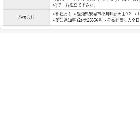
ので、お役立て下さい。
部屋とも
愛知県安城市小川町新田山9-2
T
取扱会社
愛知県知事 (2) 第23656号
公益社団法人全日