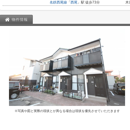
名鉄西尾線
「
西尾
」駅 徒歩73分
木
物件情報
※写真や図と実際の現状とが異なる場合は現状を優先させていただきます