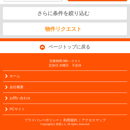
さらに条件を絞り込む
物件リクエスト
ページトップに戻る
営業時間:9時～ラスト
定休日:水曜日 不定休
ホーム
会社概要
お問い合わせ
PCサイト
プライバシーポリシー
利用規約
｜アクセスマップ
｜
Copyright(c) 部屋とも All rights reserved.