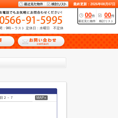
最終更新：2026年08月07日
00
00
件
件
最近見た物件
検討リスト
間：9時～ラスト
定休日：水曜日 不定休
目２－７
MAP
▼