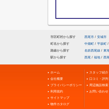
市区町村から探す
西尾市
/
安城市
町名から探す
中畑町
/
平坂町
/
路線から探す
名鉄西尾線
/
東
駅から探す
西尾
/
福地
/
西
ホーム
スタッフ紹介
会社概要
口コミ・評判
プライバシーポリシー
周辺施設検索
利用規約
お問い合わせ
サイトマップ
物件カタログ