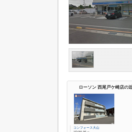
ローソン 西尾戸ケ崎店の
コンフォース大山