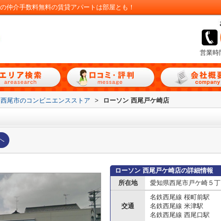
井の仲介手数料無料の賃貸アパートは部屋とも！
営業時
西尾市のコンビニエンスストア
>
ローソン 西尾戸ケ崎店
へ
ローソン 西尾戸ケ崎店の詳細情報
所在地
愛知県西尾市戸ケ崎５丁
名鉄西尾線 桜町前駅
交通
名鉄西尾線 米津駅
名鉄西尾線 西尾口駅