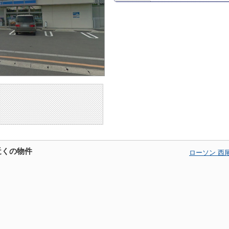
近くの物件
ローソン 西