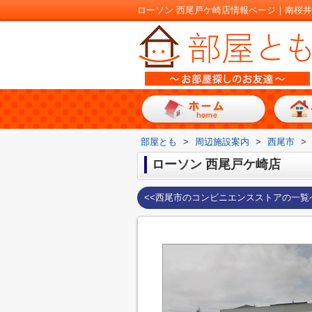
ローソン 西尾戸ケ崎店情報ページ｜南桜
部屋とも
>
周辺施設案内
>
西尾市
>
ローソン 西尾戸ケ崎店
<<西尾市のコンビニエンスストアの一覧