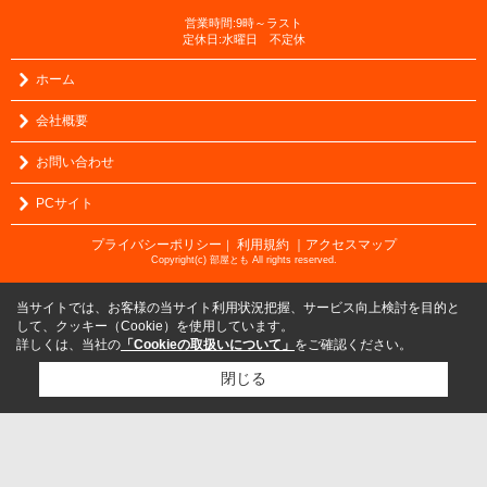
営業時間:9時～ラスト
定休日:水曜日 不定休
ホーム
会社概要
お問い合わせ
PCサイト
プライバシーポリシー
利用規約
｜アクセスマップ
｜
Copyright(c) 部屋とも All rights reserved.
当サイトでは、お客様の当サイト利用状況把握、サービス向上検討を目的と
して、クッキー（Cookie）を使用しています。
詳しくは、当社の
「Cookieの取扱いについて」
をご確認ください。
閉じる
検討リスト追加
お問い合わせ