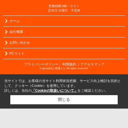
営業時間:9時～ラスト
定休日:水曜日 不定休
ホーム
会社概要
お問い合わせ
PCサイト
プライバシーポリシー
利用規約
｜アクセスマップ
｜
Copyright(c) 部屋とも All rights reserved.
当サイトでは、お客様の当サイト利用状況把握、サービス向上検討を目的と
して、クッキー（Cookie）を使用しています。
詳しくは、当社の
「Cookieの取扱いについて」
をご確認ください。
閉じる
検討リスト追加
お問い合わせ