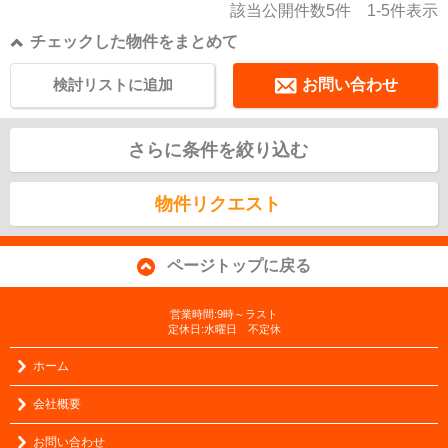
該当公開件数
5
件
1-5
件表示
チェックした物件をまとめて
検討リストに追加
お問い合わせ
さらに条件を絞り込む
物件リクエスト
ページトップに戻る
営業時間:9時～ラスト
定休日:水曜日 不定休
ホーム
会社概要
お問い合わせ