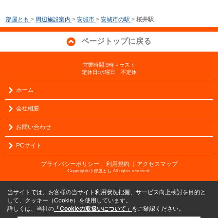
部屋とも
>
周辺施設案内
>
安城市
>
安城市の駅
>
桜井駅
ページトップに戻る
営業時間:9時～ラスト
定休日:水曜日 不定休
ホーム
会社概要
お問い合わせ
PCサイト
プライバシーポリシー
利用規約
｜アクセスマップ
｜
Copyright(c) 部屋とも All rights reserved.
当サイトでは、お客様の当サイト利用状況把握、サービス向上検討を目的と
して、クッキー（Cookie）を使用しています。
詳しくは、当社の
「Cookieの取扱いについて」
をご確認ください。