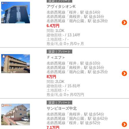
賃貸｜アパート
アヴィタシオンK
名鉄西尾線「桜井」駅 徒歩14分
名鉄西尾線「南桜井」駅 徒歩16分
名鉄西尾線「堀内公園」駅 徒歩28分
6.4万円
間取:
1LDK
建物面積:
- / 13.14坪
土地面積:
- / -
敷金/礼金:
0ヶ月/0ヶ月
賃貸｜アパート
Ｆ＜エフ＞
名鉄西尾線「桜井」駅 徒歩10分
名鉄西尾線「南桜井」駅 徒歩16分
名鉄西尾線「堀内公園」駅 徒歩25分
8万円
間取:
2LDK
建物面積:
- / 15.81坪
土地面積:
- / -
敷金/礼金:
0ヶ月/0万円
賃貸｜アパート
サンビヨーズ中北
名鉄西尾線「南桜井」駅 徒歩54分
名鉄西尾線「堀内公園」駅 徒歩62分
名鉄西尾線「桜井」駅 徒歩52分
7.1万円