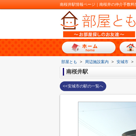
南桜井駅情報ページ｜南桜井の仲介手数料
部屋とも
>
周辺施設案内
>
安城市
>
南桜井駅
<<安城市の駅の一覧へ