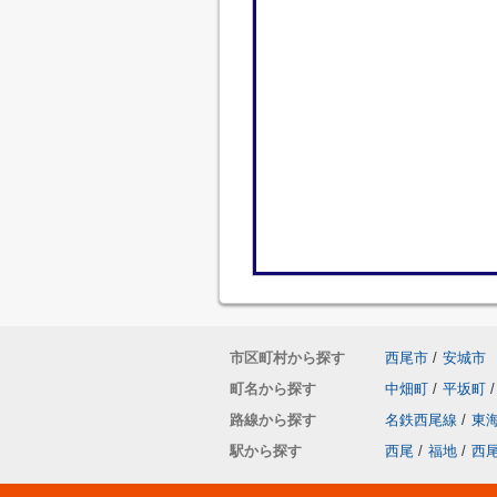
市区町村から探す
西尾市
/
安城市
町名から探す
中畑町
/
平坂町
/
路線から探す
名鉄西尾線
/
東
駅から探す
西尾
/
福地
/
西