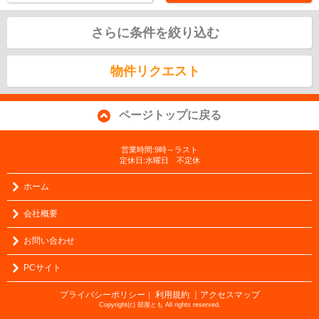
さらに条件を絞り込む
物件リクエスト
ページトップに戻る
営業時間:9時～ラスト
定休日:水曜日 不定休
ホーム
会社概要
お問い合わせ
PCサイト
プライバシーポリシー
利用規約
｜アクセスマップ
｜
Copyright(c) 部屋とも All rights reserved.