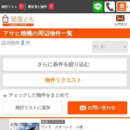
0
0
検討リスト
最近見た物件
お問合せ
アサヒ精機の周辺物件一覧
2
該当物件
件
さらに条件を絞り込む
物件リクエスト
チェックした物件をまとめて
検討リストに追加
お問い合わせ
賃貸｜アパート
ヴィラ・クオーレⅡ Ａ棟