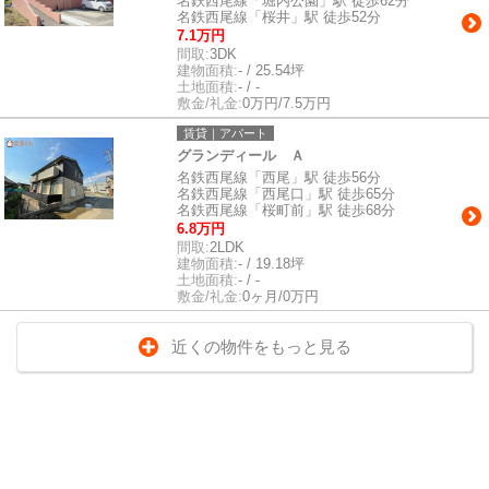
名鉄西尾線「堀内公園」駅 徒歩62分
名鉄西尾線「桜井」駅 徒歩52分
7.1万円
間取:
3DK
建物面積:
- / 25.54坪
土地面積:
- / -
敷金/礼金:
0万円/7.5万円
賃貸｜アパート
グランディール Ａ
名鉄西尾線「西尾」駅 徒歩56分
名鉄西尾線「西尾口」駅 徒歩65分
名鉄西尾線「桜町前」駅 徒歩68分
6.8万円
間取:
2LDK
建物面積:
- / 19.18坪
土地面積:
- / -
敷金/礼金:
0ヶ月/0万円
近くの物件をもっと見る