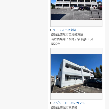
ラ・フォーネ東脇
愛知県西尾市巨海町東脇
名鉄西尾線「福地」駅 徒歩55分
築20年
メゾン・ド・エレガンス
愛知県安城市東新町