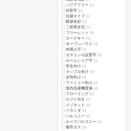
バリアフリー
(-)
分割可
(-)
分譲タイプ
(-)
眺望良好
(-)
二世帯住宅
(-)
フリーレント
(-)
カードキー
(-)
オープンハウス
(-)
外国人可
(-)
ガスコンロ設置可
(-)
ルームシェア可
(-)
学生向け
(-)
カップル向け
(-)
女性向け
(-)
ファミリー向け
(-)
室内洗濯機置場
(-)
フローリング
(-)
ロフト付き
(-)
メゾネット
(-)
ベランダ
(-)
バルコニー
(-)
ルーフバルコニー
(-)
都市ガス
(-)