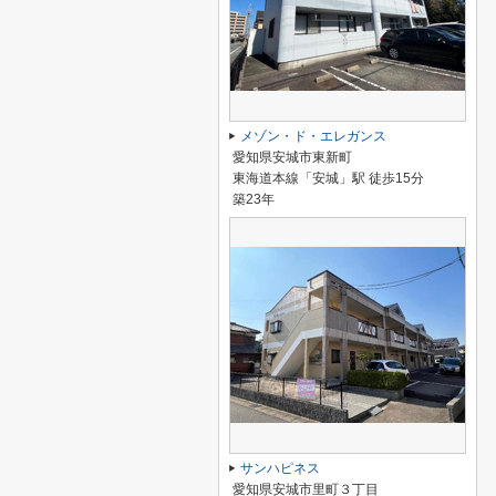
メゾン・ド・エレガンス
愛知県安城市東新町
東海道本線「安城」駅 徒歩15分
築23年
サンハピネス
愛知県安城市里町３丁目