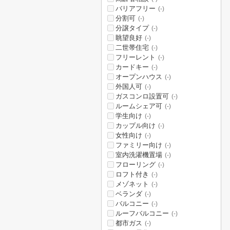
バリアフリー
(-)
分割可
(-)
分譲タイプ
(-)
眺望良好
(-)
二世帯住宅
(-)
フリーレント
(-)
カードキー
(-)
オープンハウス
(-)
外国人可
(-)
ガスコンロ設置可
(-)
ルームシェア可
(-)
学生向け
(-)
カップル向け
(-)
女性向け
(-)
ファミリー向け
(-)
室内洗濯機置場
(-)
フローリング
(-)
ロフト付き
(-)
メゾネット
(-)
ベランダ
(-)
バルコニー
(-)
ルーフバルコニー
(-)
都市ガス
(-)