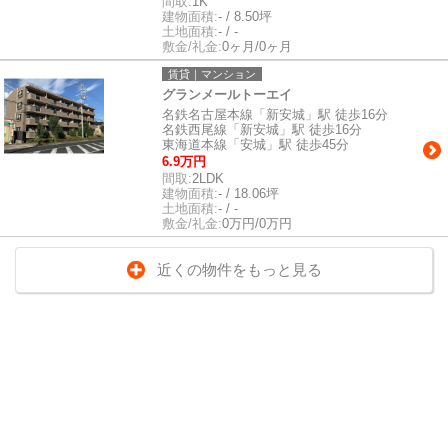
間取:
1K
建物面積:
- / 8.50坪
土地面積:
- / -
敷金/礼金:
0ヶ月/0ヶ月
賃貸｜マンション
グランメールトーエイ
名鉄名古屋本線「新安城」駅 徒歩16分
名鉄西尾線「新安城」駅 徒歩16分
東海道本線「安城」駅 徒歩45分
6.9万円
間取:
2LDK
建物面積:
- / 18.06坪
土地面積:
- / -
敷金/礼金:
0万円/0万円
近くの物件をもっと見る