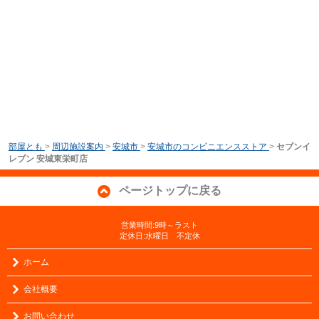
部屋とも
>
周辺施設案内
>
安城市
>
安城市のコンビニエンスストア
>
セブンイ
レブン 安城東栄町店
ページトップに戻る
営業時間:9時～ラスト
定休日:水曜日 不定休
ホーム
会社概要
お問い合わせ