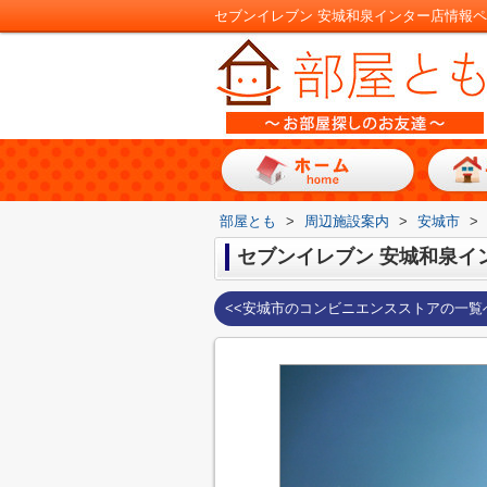
部屋とも
>
周辺施設案内
>
安城市
>
セブンイレブン 安城和泉イ
<<安城市のコンビニエンスストアの一覧