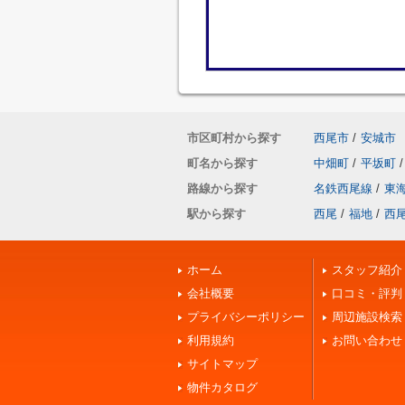
市区町村から探す
西尾市
/
安城市
町名から探す
中畑町
/
平坂町
/
路線から探す
名鉄西尾線
/
東
駅から探す
西尾
/
福地
/
西
ホーム
スタッフ紹介
会社概要
口コミ・評判
プライバシーポリシー
周辺施設検索
利用規約
お問い合わせ
サイトマップ
物件カタログ