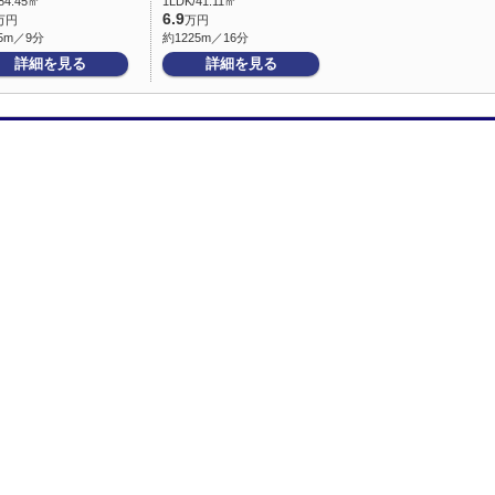
84.45㎡
1LDK/41.11㎡
6.9
万円
万円
5m／9分
約1225m／16分
詳細を見る
詳細を見る