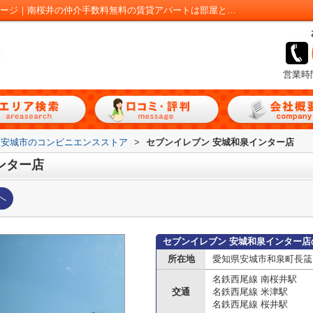
セブンイレブン 安城和泉インター店情報ページ｜南桜井の仲介手数料無料の賃貸アパートは部屋とも！
営業時
安城市のコンビニエンスストア
>
セブンイレブン 安城和泉インター店
ンター店
へ
セブンイレブン 安城和泉インター店
所在地
愛知県安城市和泉町長筬
名鉄西尾線 南桜井駅
交通
名鉄西尾線 米津駅
名鉄西尾線 桜井駅