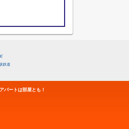
町
状鉄道
アパートは部屋とも！