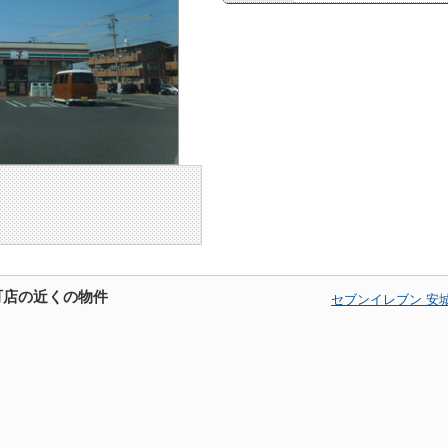
町店の近くの物件
セブンイレブン 安