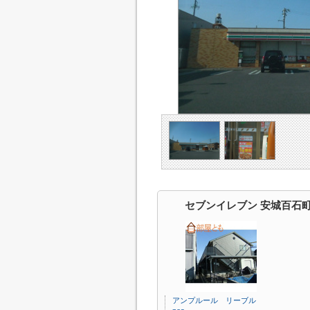
セブンイレブン 安城百石
アンプルール リーブル