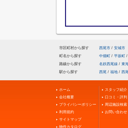
市区町村から探す
西尾市
/
安城市
町名から探す
中畑町
/
平坂町
/
路線から探す
名鉄西尾線
/
東
駅から探す
西尾
/
福地
/
西
ホーム
スタッフ紹介
会社概要
口コミ・評判
プライバシーポリシー
周辺施設検索
利用規約
お問い合わせ
サイトマップ
物件カタログ