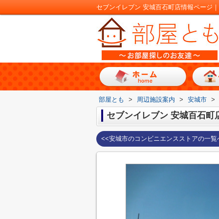
セブンイレブン 安城百石町店情報ページ
部屋とも
>
周辺施設案内
>
安城市
>
セブンイレブン 安城百石町
<<安城市のコンビニエンスストアの一覧