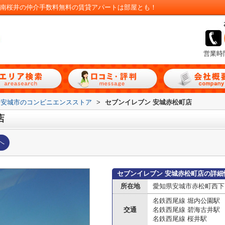
｜南桜井の仲介手数料無料の賃貸アパートは部屋とも！
営業時
安城市のコンビニエンスストア
>
セブンイレブン 安城赤松町店
店
へ
セブンイレブン 安城赤松町店の詳細
所在地
愛知県安城市赤松町西下
名鉄西尾線 堀内公園駅
交通
名鉄西尾線 碧海古井駅
名鉄西尾線 桜井駅