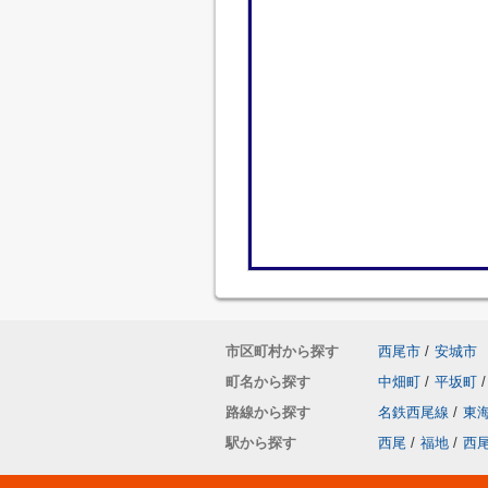
市区町村から探す
西尾市
/
安城市
町名から探す
中畑町
/
平坂町
/
路線から探す
名鉄西尾線
/
東
駅から探す
西尾
/
福地
/
西