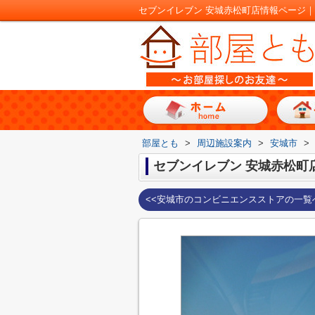
セブンイレブン 安城赤松町店情報ページ
部屋とも
>
周辺施設案内
>
安城市
>
セブンイレブン 安城赤松町
<<安城市のコンビニエンスストアの一覧