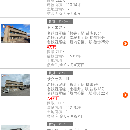
間取:
1LDK
建物面積:
- / 13.14坪
土地面積:
- / -
敷金/礼金:
0ヶ月/0ヶ月
賃貸｜アパート
Ｆ＜エフ＞
名鉄西尾線「桜井」駅 徒歩10分
名鉄西尾線「南桜井」駅 徒歩16分
名鉄西尾線「堀内公園」駅 徒歩25分
8万円
間取:
2LDK
建物面積:
- / 15.81坪
土地面積:
- / -
敷金/礼金:
0ヶ月/0万円
賃貸｜アパート
サクセス Ⅲ
名鉄西尾線「桜井」駅 徒歩7分
名鉄西尾線「南桜井」駅 徒歩18分
名鉄西尾線「堀内公園」駅 徒歩22分
7.4万円
間取:
1LDK
建物面積:
- / 12.70坪
土地面積:
- / -
敷金/礼金:
0ヶ月/9万円
賃貸｜アパート