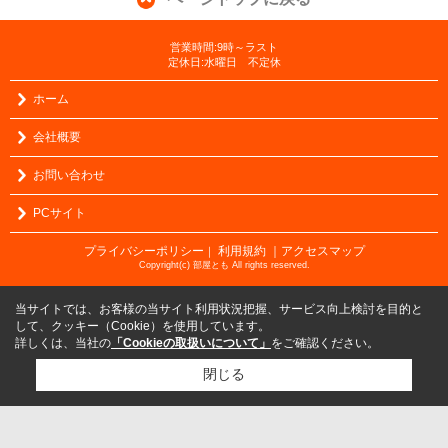
営業時間:9時～ラスト
定休日:水曜日 不定休
ホーム
会社概要
お問い合わせ
PCサイト
プライバシーポリシー
利用規約
｜アクセスマップ
｜
Copyright(c) 部屋とも All rights reserved.
当サイトでは、お客様の当サイト利用状況把握、サービス向上検討を目的と
して、クッキー（Cookie）を使用しています。
詳しくは、当社の
「Cookieの取扱いについて」
をご確認ください。
閉じる