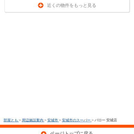
近くの物件をもっと見る
部屋とも
>
周辺施設案内
>
安城市
>
安城市のスーパー
>
バロー 安城店
ページトップに戻る