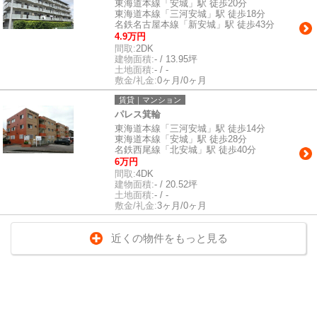
東海道本線「安城」駅 徒歩20分
東海道本線「三河安城」駅 徒歩18分
名鉄名古屋本線「新安城」駅 徒歩43分
4.9万円
間取:
2DK
建物面積:
- / 13.95坪
土地面積:
- / -
敷金/礼金:
0ヶ月/0ヶ月
賃貸｜マンション
パレス箕輪
東海道本線「三河安城」駅 徒歩14分
東海道本線「安城」駅 徒歩28分
名鉄西尾線「北安城」駅 徒歩40分
6万円
間取:
4DK
建物面積:
- / 20.52坪
土地面積:
- / -
敷金/礼金:
3ヶ月/0ヶ月
近くの物件をもっと見る