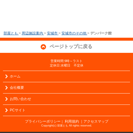
部屋とも
>
周辺施設案内
>
安城市
>
安城市のその他
>
デンパーク館
ページトップに戻る
営業時間:9時～ラスト
定休日:水曜日 不定休
ホーム
会社概要
お問い合わせ
PCサイト
プライバシーポリシー
利用規約
｜アクセスマップ
｜
Copyright(c) 部屋とも All rights reserved.