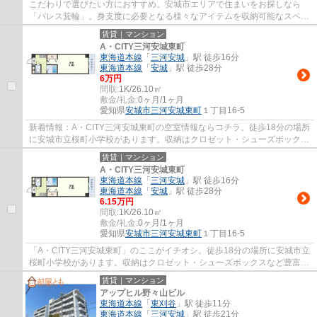
こだわりで選びたい方におすすめ。安城市エリアで住まいをお探しなら
「パレス箕輪」。身支度に必要となる様々なアイテムを収納可能なスペー
スがある独立洗面台が付いています。共用設...
賃貸｜マンション
A・CITY三河安城東町
東海道本線
「
三河安城
」駅 徒歩16分
東海道本線
「
安城
」駅 徒歩28分
6万円
間取:
1K/26.10㎡
敷金/礼金:
0ヶ月/1ヶ月
愛知県
安城市
三河安城東町
１丁目16-5
新着情報：A・CITY三河安城東町の空室情報ならコチラ。徒歩18分の場所
に安城市立桜町小学校があります。収納はクロゼット・シューズボックス
など豊富なので、衣類や履き物の整理がしや...
賃貸｜マンション
A・CITY三河安城東町
東海道本線
「
三河安城
」駅 徒歩16分
東海道本線
「
安城
」駅 徒歩28分
6.15万円
間取:
1K/26.10㎡
敷金/礼金:
0ヶ月/1ヶ月
愛知県
安城市
三河安城東町
１丁目16-5
「A・CITY三河安城東町」のここがイチオシ。徒歩18分の場所に安城市立
桜町小学校があります。収納はクロゼット・シューズボックスなど豊富な
ので、広々と空間を利用することも可能です...
賃貸｜マンション
アップヒル野々山ビル
東海道本線
「
東刈谷
」駅 徒歩11分
東海道本線
「
三河安城
」駅 徒歩21分