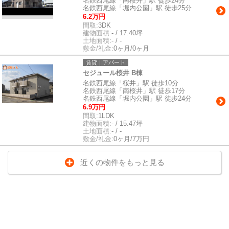
名鉄西尾線「南桜井」駅 徒歩24分
名鉄西尾線「堀内公園」駅 徒歩25分
6.2万円
間取:
3DK
建物面積:
- / 17.40坪
土地面積:
- / -
敷金/礼金:
0ヶ月/0ヶ月
賃貸｜アパート
セジュール桜井 B棟
名鉄西尾線「桜井」駅 徒歩10分
名鉄西尾線「南桜井」駅 徒歩17分
名鉄西尾線「堀内公園」駅 徒歩24分
6.9万円
間取:
1LDK
建物面積:
- / 15.47坪
土地面積:
- / -
敷金/礼金:
0ヶ月/7万円
近くの物件をもっと見る